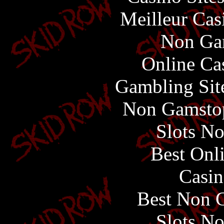
Meilleur Cas
Non Ga
Online Ca
Gambling Sit
Non Gamstop
Slots N
Best Onl
Casin
Best Non 
Slots N