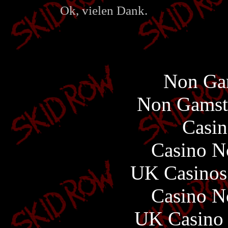
Ok, vielen Dank.
Check
Non Ga
Non Gamst
Casin
Casino N
UK Casinos
Casino N
UK Casino