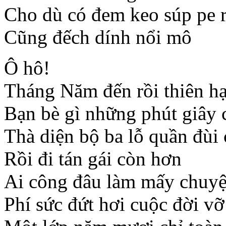
Cho dù có đem keo súp pe 
Cũng đếch dính nổi mô
Ô hô!
Tháng Năm đến rồi thiên hạ
Bạn bè gì những phút giây 
Thà diện bộ ba lỗ quần đùi 
Rồi đi tán gái còn hơn
Ai công đâu làm mấy chuyệ
Phí sức đứt hơi cuộc đời vỡ