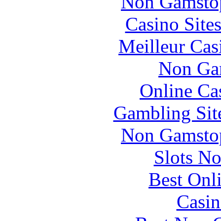
Non Gamstop
Casino Site
Meilleur Cas
Non Ga
Online Ca
Gambling Sit
Non Gamstop
Slots N
Best Onl
Casin