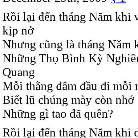
Rồi lại đến tháng Năm khi 
kịp nở
Nhưng cũng là tháng Năm 
Những Thọ Bình Kỳ Nghiê
Quang
Mỗi thằng đâm đầu đi mỗi 
Biết lũ chúng mày còn nhớ
Những gì tao đã quên?
Rồi lại đến tháng Năm khi 