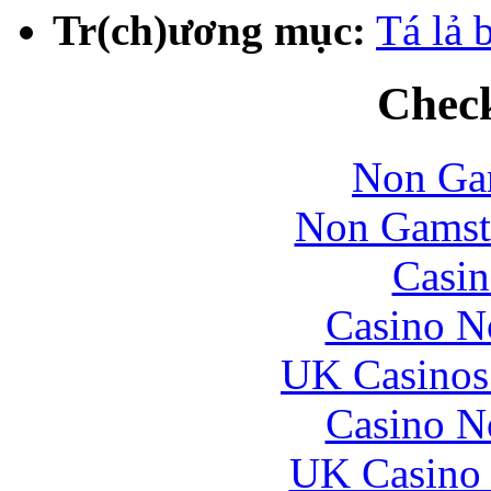
Tr(ch)ương mục:
Tá lả 
Check
Non Ga
Non Gamst
Casin
Casino N
UK Casinos
Casino N
UK Casino