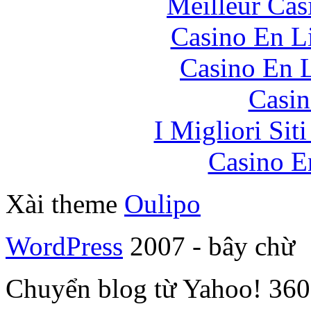
Meilleur Cas
Casino En Li
Casino En L
Casin
I Migliori Si
Casino E
Xài theme
Oulipo
WordPress
2007 - bây chừ
Chuyển blog từ Yahoo! 360 