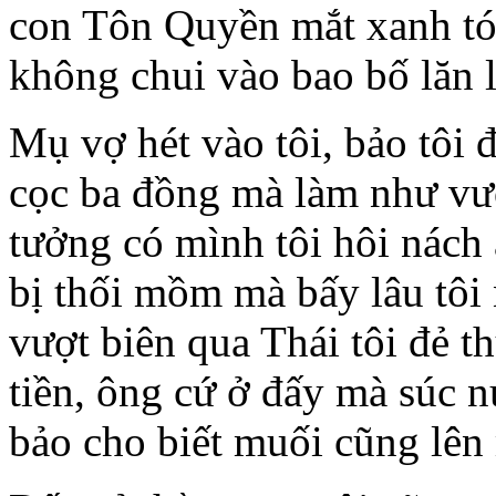
con Tôn Quyền mắt xanh tóc
không chui vào bao bố lăn 
Mụ vợ hét vào tôi, bảo tôi 
cọc ba đồng mà làm như vư
tưởng có mình tôi hôi nách 
bị thối mồm mà bấy lâu tôi 
vượt biên qua Thái tôi đẻ t
tiền, ông cứ ở đấy mà súc 
bảo cho biết muối cũng lên