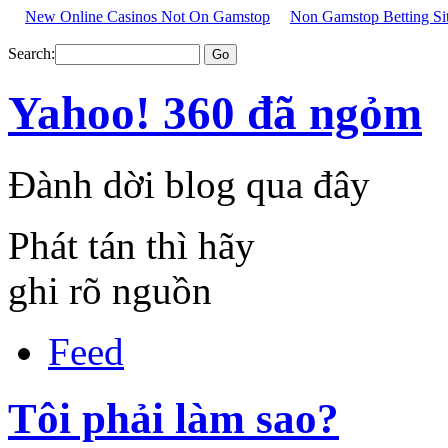
New Online Casinos Not On Gamstop
Non Gamstop Betting Si
Search:
Yahoo! 360 đã ngỏm
Đành dời blog qua đây
Phát tán thì hãy
ghi rõ nguồn
Feed
Tôi phải làm sao?