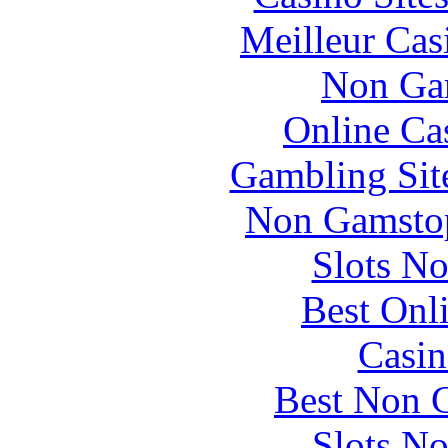
Meilleur Cas
Non Ga
Online Ca
Gambling Sit
Non Gamstop
Slots N
Best Onl
Casin
Best Non 
Slots N