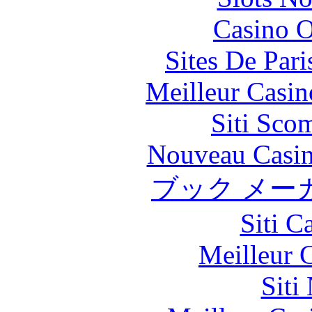
Casino O
Sites De Pari
Meilleur Casin
Siti Sco
Nouveau Casin
ブック メー
Siti C
Meilleur 
Siti