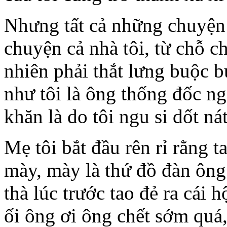
Nhưng tất cả những chuyện
chuyện cả nhà tôi, từ chỗ c
nhiên phải thắt lưng buộc bụ
như tôi là ông thống đốc n
khăn là do tôi ngu si dốt nát
Mẹ tôi bắt đầu rên rỉ rằng 
mày, mày là thứ đồ đàn ông
thà lúc trước tao đẻ ra cái 
ối ông ơi ông chết sớm qu