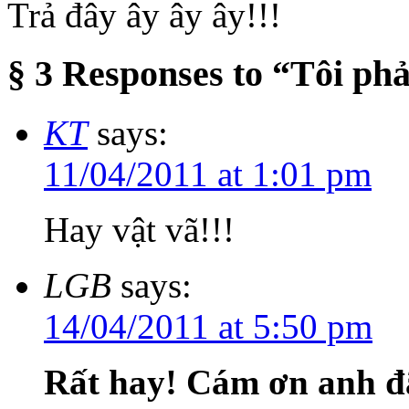
Trả đây ây ây ây!!!
§ 3 Responses to “Tôi phả
KT
says:
11/04/2011 at 1:01 pm
Hay vật vã!!!
LGB
says:
14/04/2011 at 5:50 pm
Rất hay! Cám ơn anh đã