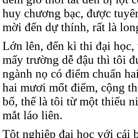
huy chương bạc, được tuyê
mời đến dự thính, rất là lon
Lớn lên, đến kì thi đại học
mấy trường dễ đậu thì tôi 
ngành nọ có điểm chuẩn hai
hai mươi mốt điểm, cộng th
bố, thế là tôi từ một thiếu 
mắt láo liên.
Tột nghiệp đại học với cái b