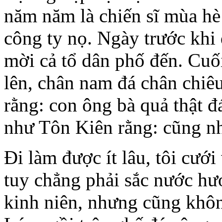
năm năm là chiến sĩ mùa hè
công ty nọ. Ngày trước khi 
mời cả tổ dân phố đến. Cuối
lên, chân nam đá chân chiê
rằng: con ông bà quả thật đ
như Tôn Kiên rằng: cũng n
Đi làm được ít lâu, tôi cưới
tuy chẳng phải sắc nước hươ
kinh niên, nhưng cũng khôn