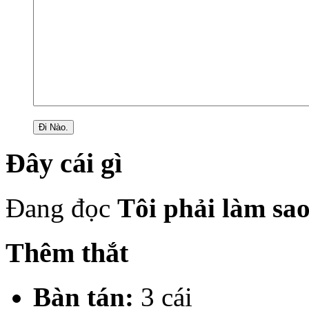
Đây cái gì
Đang đọc
Tôi phải làm sa
Thêm thắt
Bàn tán:
3 cái