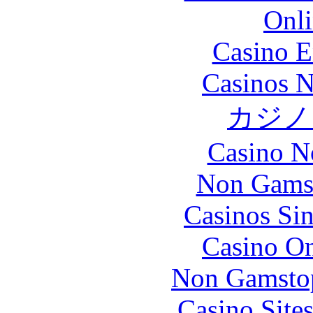
Onli
Casino E
Casinos 
カジノ
Casino N
Non Gams
Casinos Sin
Casino O
Non Gamstop
Casino Site