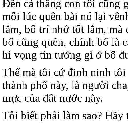
Đến cả thằng con tôi cũng g
mỗi lúc quên bài nó lại vên
lắm, bố trí nhớ tốt lắm, mà
bố cũng quên, chính bố là 
hi vọng tin tưởng gì ở bố đ
Thế mà tôi cứ đinh ninh tô
thành phố này, là người ch
mực của đất nước này.
Tôi biết phải làm sao? Hãy t