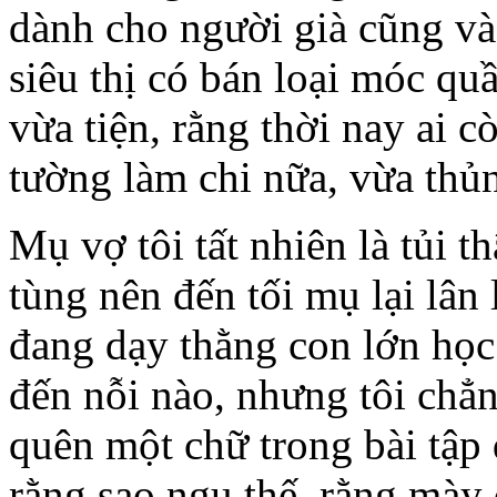
dành cho người già cũng vào
siêu thị có bán loại móc qu
vừa tiện, rằng thời nay ai 
tường làm chi nữa, vừa thủ
Mụ vợ tôi tất nhiên là tủi 
tùng nên đến tối mụ lại lân
đang dạy thằng con lớn học
đến nỗi nào, nhưng tôi chẳ
quên một chữ trong bài tập đ
rằng sao ngu thế, rằng mày 