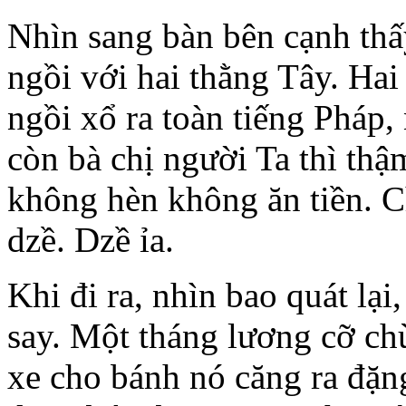
Nhìn sang bàn bên cạnh thấ
ngồi với hai thằng Tây. Hai
ngồi xổ ra toàn tiếng Pháp,
còn bà chị người Ta thì thậ
không hèn không ăn tiền. C
dzề. Dzề ỉa.
Khi đi ra, nhìn bao quát lại
say. Một tháng lương cỡ c
xe cho bánh nó căng ra đặn