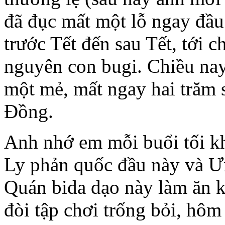
đã đục mất một lỗ ngay đầu
trước Tết đến sau Tết, tới ch
nguyên con bugi. Chiều na
một mẻ, mất ngay hai trăm
Đồng.
Anh nhớ em mỗi buổi tối k
Ly phản quốc đầu này và Ư
Quán bida dạo này làm ăn k
đòi tập chơi trống bỏi, hôm