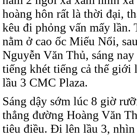
hoàng hôn rất là thời đại, t
kêu đi phỏng vấn mấy lần. 
nằm ở cao ốc Miếu Nổi, sa
Nguyễn Văn Thủ, sáng nay l
tiếng khét tiếng cả thế giớ
lầu 3 CMC Plaza.
Sáng dậy sớm lúc 8 giờ rưỡ
thẳng đường Hoàng Văn Th
tiêu điều. Đi lên lầu 3, nh