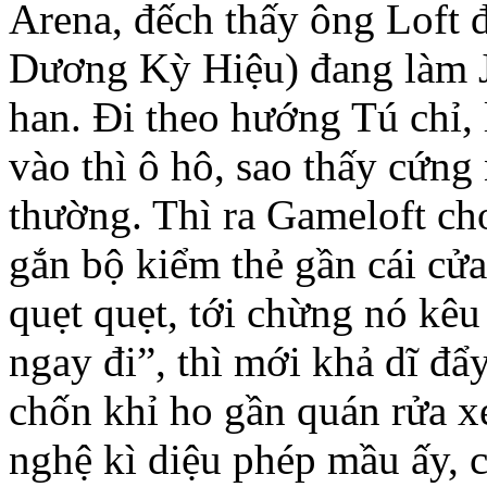
Arena, đếch thấy ông Loft 
Dương Kỳ Hiệu) đang làm J
han. Đi theo hướng Tú chỉ, 
vào thì ô hô, sao thấy cứn
thường. Thì ra Gameloft chơ
gắn bộ kiểm thẻ gần cái cửa
quẹt quẹt, tới chừng nó kêu
ngay đi”, thì mới khả dĩ đ
chốn khỉ ho gần quán rửa x
nghệ kì diệu phép mầu ấy,