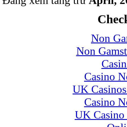
Đang xem tàng trữ
April, 
Check
Non Ga
Non Gamst
Casin
Casino N
UK Casinos
Casino N
UK Casino