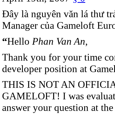
Đây là nguyên văn lá thư t
Manager của Gameloft Eur
“
Hello
Phan Van An
,
Thank you for your time com
developer position at Gamel
THIS IS NOT AN OFFIC
GAMELOFT! I was evaluating
answer your question at the