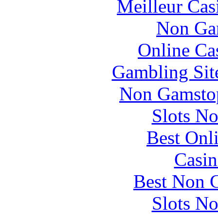
Meilleur Cas
Non Ga
Online Ca
Gambling Sit
Non Gamstop
Slots N
Best Onl
Casin
Best Non 
Slots N