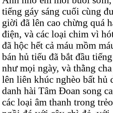
tiếng gáy sáng cuối cùng đ
giời đã lên cao chừng quá ha
điện, và các loại chim vì h
đã hộc hết cả máu mồm má
bán hủ tiếu đã bắt đầu tiến
như mọi ngày, và thằng cha
lên liên khúc nghèo bất hủ
danh hài Tâm Đoan song ca 
các loại âm thanh trong trẻ