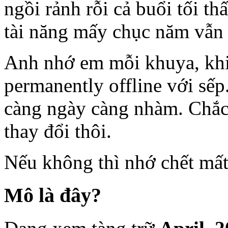
ngồi rảnh rỗi cả buổi tối th
tài năng mấy chục năm vẫn 
Anh nhớ em mỗi khuya, khi 
permanently offline với sếp
càng ngày càng nhàm. Chắc
thay đổi thôi.
Nếu không thì nhớ chết mất
Mô là đây?