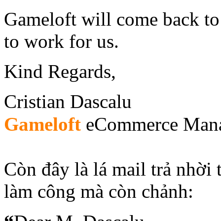
Gameloft will come back to 
to work for us.
Kind Regards,
Cristian Dascalu
Gameloft
eCommerce Mana
Còn đây là lá mail trả nhời
làm công mà còn chảnh: