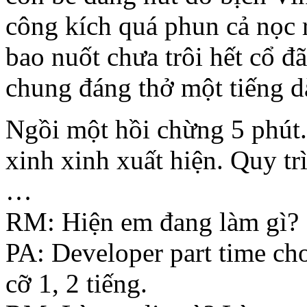
công kích quá phun cả nọc r
bao nuốt chưa trôi hết cổ đ
chung đáng thở một tiếng dà
Ngồi một hồi chừng 5 phút
xinh xinh xuất hiện. Quy tr
…
RM: Hiện em đang làm gì?
PA: Developer part time 
cỡ 1, 2 tiếng.