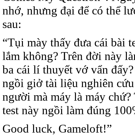
nhớ, nhưng đại để có thể lư
sau:
“Tụi mày thấy đưa cái bài t
lắm không? Trên đời này là
ba cái lí thuyết vớ vẩn đấy?
ngồi giở tài liệu nghiên cứu
người mà máy là máy chứ? T
test này ngồi làm đúng 100
Good luck, Gameloft!”