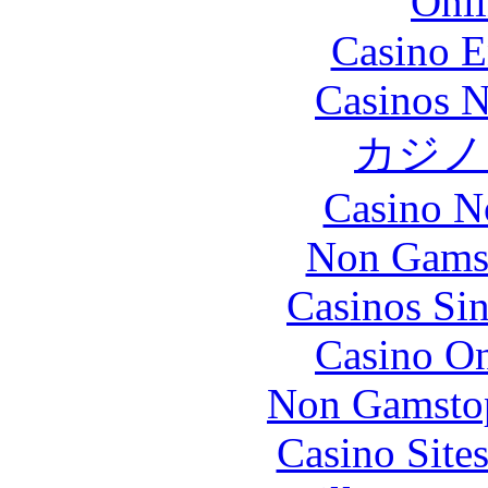
Onli
Casino E
Casinos 
カジノ
Casino N
Non Gams
Casinos Sin
Casino O
Non Gamstop
Casino Site