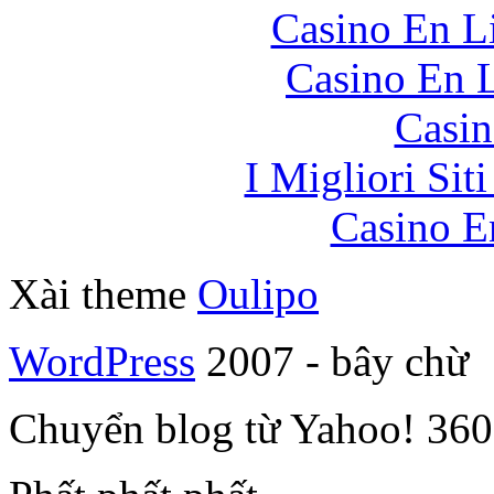
Casino En Li
Casino En L
Casin
I Migliori Si
Casino E
Xài theme
Oulipo
WordPress
2007 - bây chừ
Chuyển blog từ Yahoo! 360 