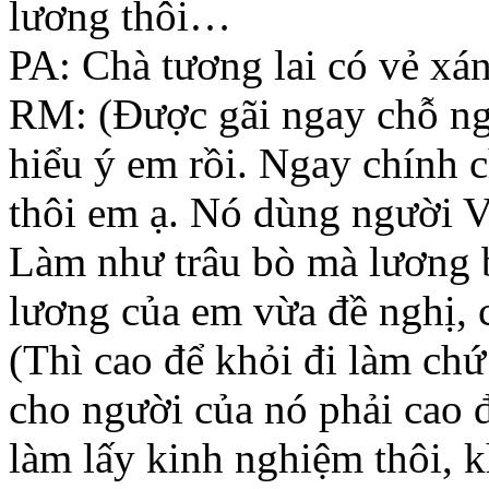
lương thôi…
PA: Chà tương lai có vẻ xán
RM: (Được gãi ngay chỗ ng
hiểu ý em rồi. Ngay chính 
thôi em ạ. Nó dùng người V
Làm như trâu bò mà lương 
lương của em vừa đề nghị, 
(Thì cao để khỏi đi làm chứ
cho người của nó phải cao 
làm lấy kinh nghiệm thôi, kh