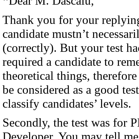
“
Dear M. Dascalu,
Thank you for your replying
candidate mustn’t necessaril
(correctly). But your test h
required a candidate to rem
theoretical things, therefore
be considered as a good test
classify candidates’ levels.
Secondly, the test was for 
Developer. You may tell me 