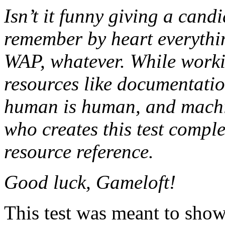
Isn’t it funny giving a cand
remember by heart everyth
WAP, whatever. While working
resources like documentation
human is human, and machi
who creates this test comple
resource reference.
Good luck, Gameloft!
This test was meant to sho